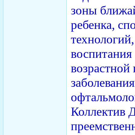
зоны ближа
ребенка, сп
технологий,
воспитания 
возрастной 
заболевания
офтальмоло
Коллектив 
преемствен