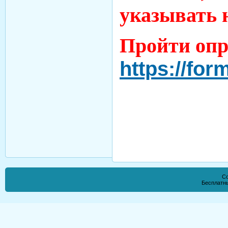
указывать 
Пройти опр
https://f
Co
Бесплатн