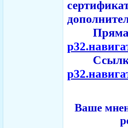
сертификат
дополнител
Пряма
р32.навигат
Ссылк
р32.навига
Ваше мне
р