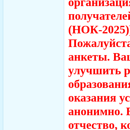
организаци
получателе
(НОК-2025)
Пожалуйста
анкеты. Ва
улучшить р
образовани
оказания у
анонимно. 
отчество, 