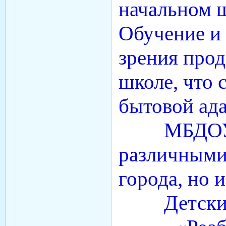
начальном 
Обучение и 
зрения прод
школе, что 
бытовой ада
МБДОУ 
различными
города, но и
Детский с