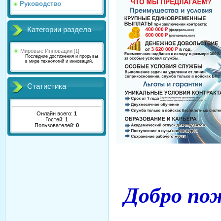
Руководство
Категории раздела
Мировые Инновации
[1]
Последние достижения и прорывы
в мире технологий и инноваций.
Статистика
Онлайн всего:
1
Гостей:
1
Пользователей:
0
Добро по