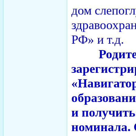
дом слепог
здравоохран
РФ» и т.д.
Родите
зарегистри
«Навигато
образовани
и получить
номинала. 