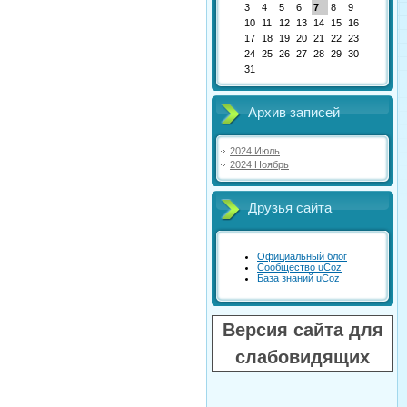
3
4
5
6
7
8
9
10
11
12
13
14
15
16
17
18
19
20
21
22
23
24
25
26
27
28
29
30
31
Архив записей
2024 Июль
2024 Ноябрь
Друзья сайта
Официальный блог
Сообщество uCoz
База знаний uCoz
Версия сайта для
слабовидящих