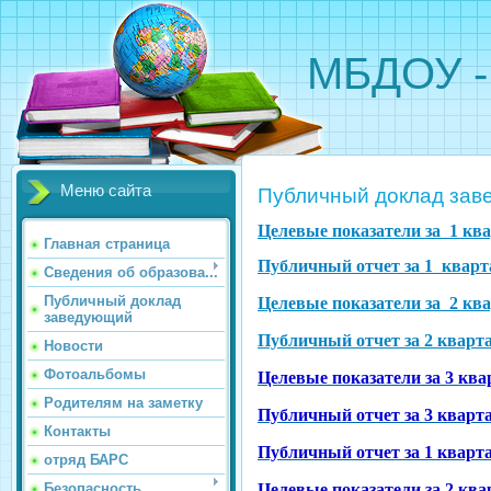
МБДОУ - 
Меню сайта
Публичный доклад за
Целевые показатели за 1 ква
Главная страница
Публичный отчет за 1 кварта
Сведения об образова...
Публичный доклад
Целевые показатели за 2 ква
заведующий
Публичный отчет за 2 кварта
Новости
Фотоальбомы
Целевые показатели за 3 ква
Родителям на заметку
Публичный отчет за 3 кварта
Контакты
Публичный отчет за 1 кварта
отряд БАРС
Безопасность
Целевые показатели за 2 ква