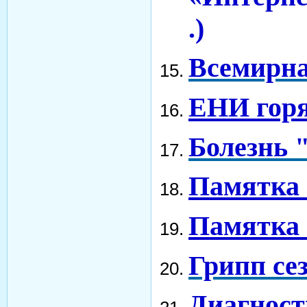
.)
Всемирна
ЕНИ горя
Болезнь 
Памятка 
Памятка 
Грипп сез
Диагност