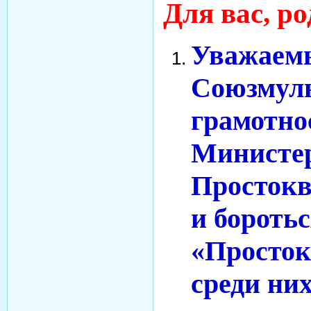
Для вас, р
Уважаемы
Союзмуль
грамотно
Министер
Простоква
и бороть
«Просток
среди ни