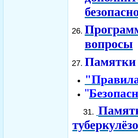
безопасн
Программ
вопросы
Памятки 
"Правила
"
Безопасн
Памятк
31.
туберкулёз