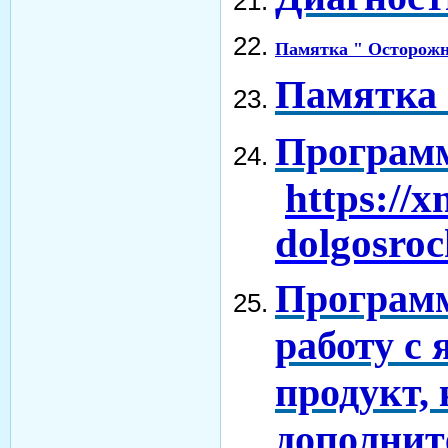
Памятка " Осторожн
Памятка 
Программ
https://
dolgosroc
Программ
работу с 
продукт,
дополнит