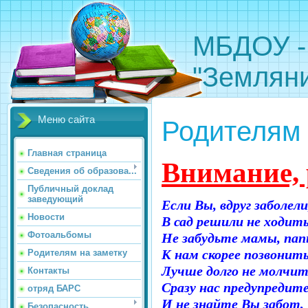
МБДОУ -
"Земляни
Меню сайта
Родителям 
Главная страница
Внимание, 
Сведения об образова...
Публичный доклад
заведующий
Если Вы, вдруг заболели
Новости
В сад решили не ходить
Фотоальбомы
Не забудьте мамы, па
К нам скорее позвонить
Родителям на заметку
Лучше долго не молчит
Контакты
Сразу нас предупредите
отряд БАРС
И не знайте Вы забот, 
Безопасность