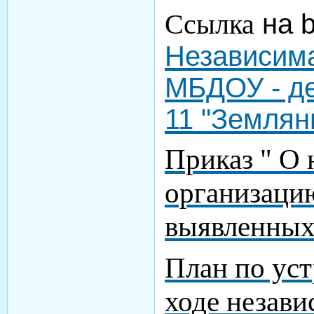
Ссылка
на b
Независима
МБДОУ - де
11 "Землян
Приказ " О 
организаци
выявленных
План по уст
ходе незави