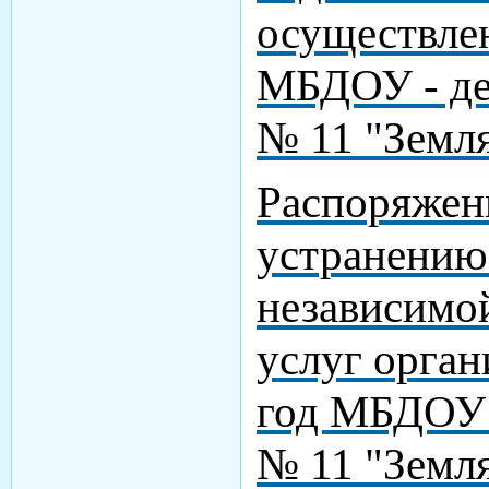
осуществле
МБДОУ - де
№ 11 "Земля
Распоряжен
устранению 
независимой
услуг орган
год МБДОУ 
№ 11 "Земл