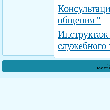
Консультаци
общения "
Инструктаж 
служебного 
Co
Бесплатн